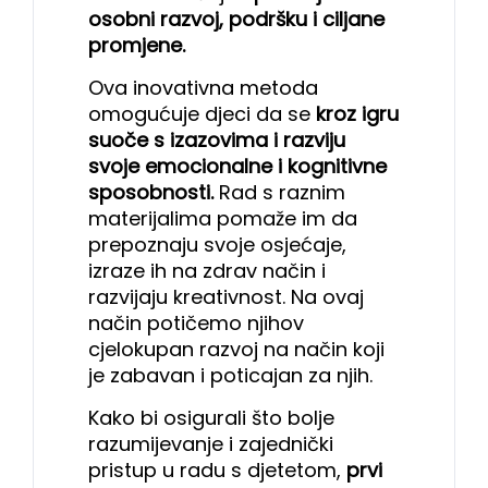
osobni razvoj, podršku i ciljane
promjene.
Ova inovativna metoda
omogućuje djeci da se
kroz igru
suoče s izazovima i razviju
svoje emocionalne i kognitivne
sposobnosti.
Rad s raznim
materijalima pomaže im da
prepoznaju svoje osjećaje,
izraze ih na zdrav način i
razvijaju kreativnost. Na ovaj
način potičemo njihov
cjelokupan razvoj na način koji
je zabavan i poticajan za njih.
Kako bi osigurali što bolje
razumijevanje i zajednički
pristup u radu s djetetom,
prvi