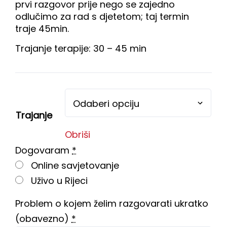
prvi razgovor prije nego se zajedno
odlučimo za rad s djetetom; taj termin
traje 45min.
Trajanje terapije: 30 – 45 min
Trajanje
Obriši
Dogovaram
*
Online savjetovanje
Uživo u Rijeci
Problem o kojem želim razgovarati ukratko
(obavezno)
*