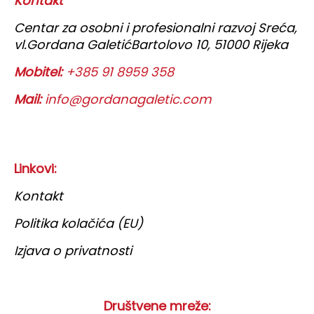
Kontakt
Centar za osobni i profesionalni razvoj Sreća,
vl.Gordana Galetić
Bartolovo 10, 51000 Rijeka
Mobitel:
+385 91 8959 358
Mail:
info@gordanagaletic.com
Linkovi:
Kontakt
Politika kolačića (EU)
Izjava o privatnosti
Društvene mreže: