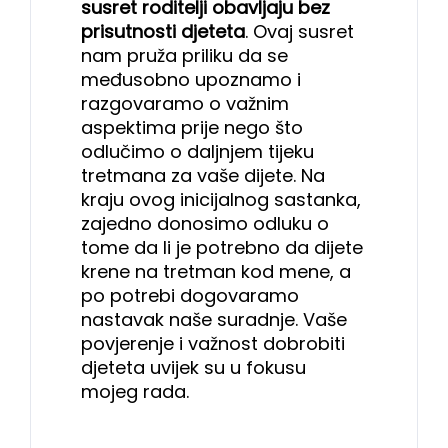
susret roditelji obavljaju bez
prisutnosti djeteta
. Ovaj susret
nam pruža priliku da se
međusobno upoznamo i
razgovaramo o važnim
aspektima prije nego što
odlučimo o daljnjem tijeku
tretmana za vaše dijete. Na
kraju ovog inicijalnog sastanka,
zajedno donosimo odluku o
tome da li je potrebno da dijete
krene na tretman kod mene, a
po potrebi dogovaramo
nastavak naše suradnje. Vaše
povjerenje i važnost dobrobiti
djeteta uvijek su u fokusu
mojeg rada.