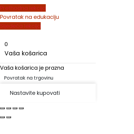
Prethodna lekcija
Povratak na edukaciju
Sljedeća lekcija
0
Vaša košarica
Vaša košarica je prazna
Povratak na trgovinu
Nastavite kupovati