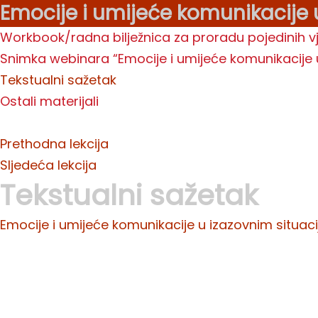
Emocije i umijeće komunikacije 
Workbook/radna bilježnica za proradu pojedinih vj
Snimka webinara “Emocije i umijeće komunikacije 
Tekstualni sažetak
Ostali materijali
Prethodna lekcija
Sljedeća lekcija
Tekstualni sažetak
Emocije i umijeće komunikacije u izazovnim situa