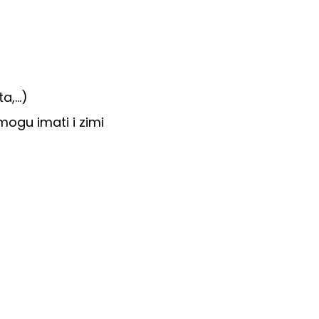
ta,…)
mogu imati i zimi