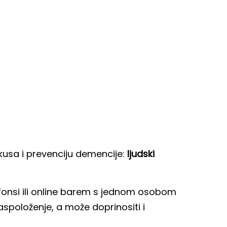
okusa i prevenciju demencije:
ljudski
lefonsi ili online barem s jednom osobom
raspoloženje, a može doprinositi i