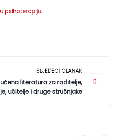
u psihoterapiju
.
SLJEDEĆI ČLANAK
učena literatura za roditelje,
e, učitelje i druge stručnjake