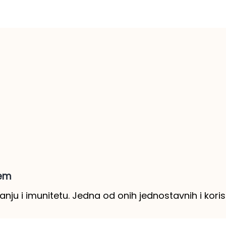
jem
nju i imunitetu. Jedna od onih jednostavnih i kori