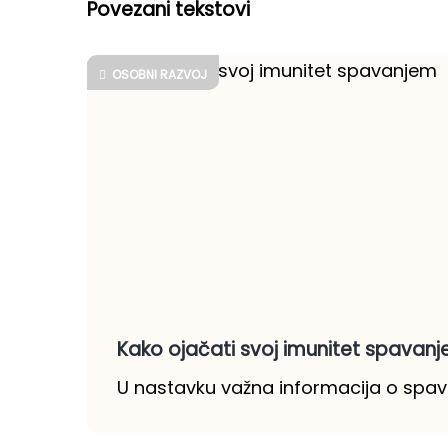
Povezani tekstovi
OSOBNI RAZVOJ
Kako ojačati svoj imunitet spavan
U nastavku važna informacija o spava