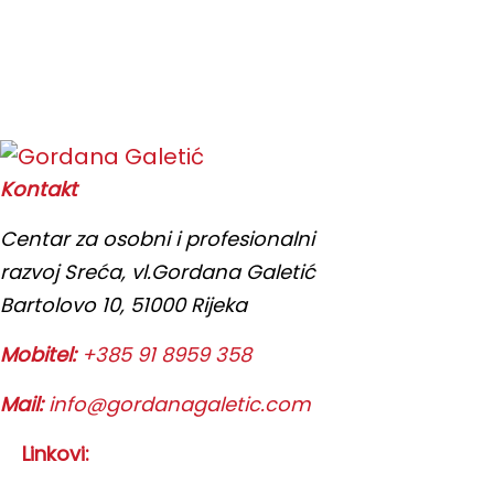
Kontakt
Centar za osobni i profesionalni
razvoj Sreća, vl.Gordana Galetić
Bartolovo 10, 51000 Rijeka
Mobitel:
+385 91 8959 358
Mail:
info@gordanagaletic.com
Linkovi: